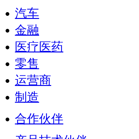
汽车
金融
医疗医药
零售
运营商
制造
合作伙伴