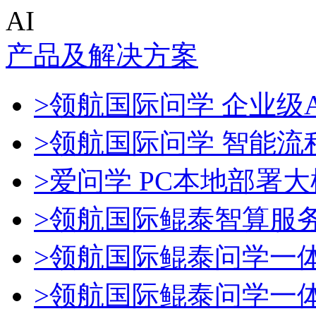
AI
产品及解决方案
>领航国际问学 企业级A
>领航国际问学 智能流
>爱问学 PC本地部署
>领航国际鲲泰智算服
>领航国际鲲泰问学一
>领航国际鲲泰问学一体机