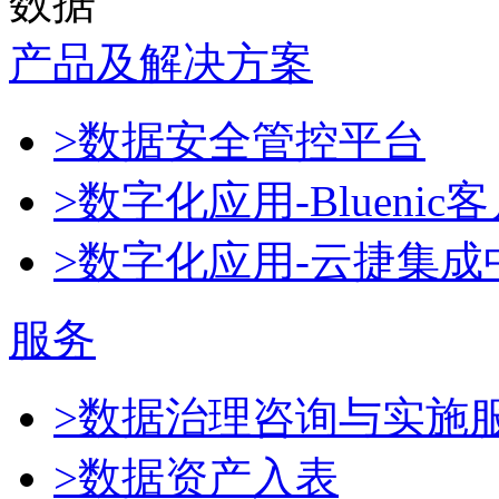
数据
产品及解决方案
>数据安全管控平台
>数字化应用-Blueni
>数字化应用-云捷集成
服务
>数据治理咨询与实施
>数据资产入表