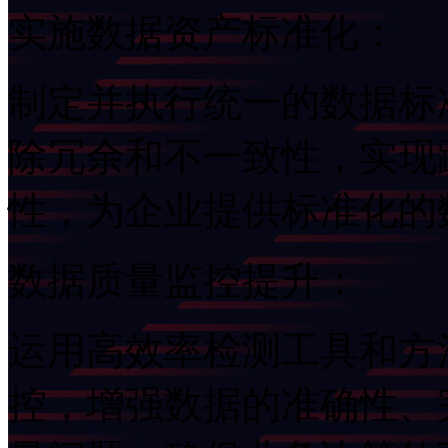
实施数据资产标准化：
制定并执行统一的数据标准
除冗余和不一致性，
性，为企业提供标准化
数据质量监控提升：
运用高效率检测工具和方法
控，增强数据的准确性