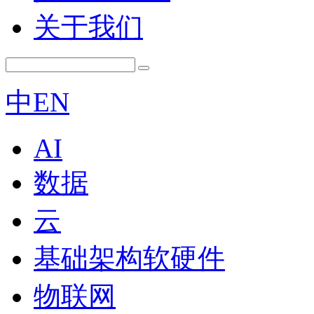
关于我们
中
EN
AI
数据
云
基础架构软硬件
物联网