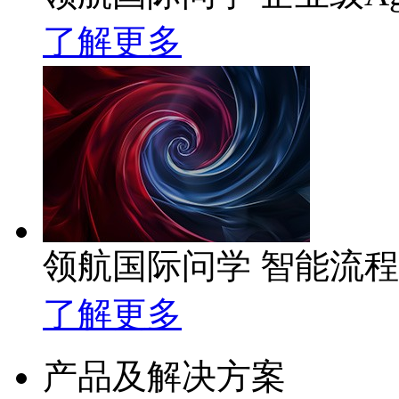
了解更多
领航国际问学 智能流
了解更多
产品及解决方案