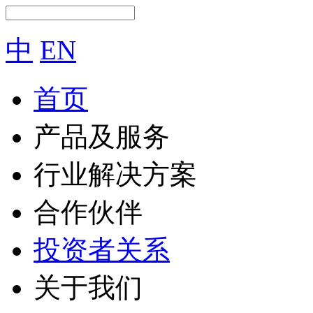
中
EN
首页
产品及服务
行业解决方案
合作伙伴
投资者关系
关于我们